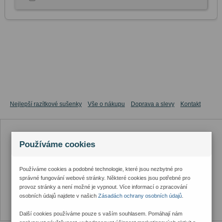
Nejlepší razítkové sušenky
Vše o nákupu
Doprava a slevy
Kontakt
Používáme cookies
Používáme cookies a podobné technologie, které jsou nezbytné pro
správné fungování webové stránky. Některé cookies jsou potřebné pro
provoz stránky a není možné je vypnout. Více informací o zpracování
osobních údajů najdete v našich
Zásadách ochrany osobních údajů
.
Další cookies používáme pouze s vaším souhlasem. Pomáhají nám