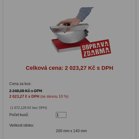
Celková cena:
2 023,27 Kč s DPH
Cena za kus:
2 248,08 Kč s DPH
2 023,27 € s DPH
(se slevou 10 %)
(1 672,128 Kč bez DPH)
Počet kusů:
Velikost otisku:
200 mm x 140 mm