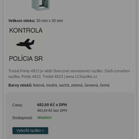
Velikost otisku:
30 mm x 30 mm
Trodat Printy 4923 je větší čtvercové samobarvící razítko. Další označení 
razítka: Printy 4923, Trodat 4923 | www.123razitka.cz
Barvy otisků:
fialová, modrá, suchá, zelená, červená, černá
682,00 Kč s DPH
Cena:
563,64 Kč bez DPH
skladem
Dostupnost: