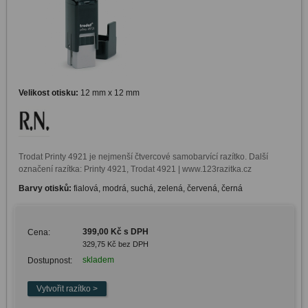
Velikost otisku:
12 mm x 12 mm
Trodat Printy 4921 je nejmenší čtvercové samobarvící razítko. Další 
označení razítka: Printy 4921, Trodat 4921 | www.123razitka.cz
Barvy otisků:
fialová, modrá, suchá, zelená, červená, černá
399,00 Kč s DPH
Cena:
329,75 Kč bez DPH
skladem
Dostupnost: