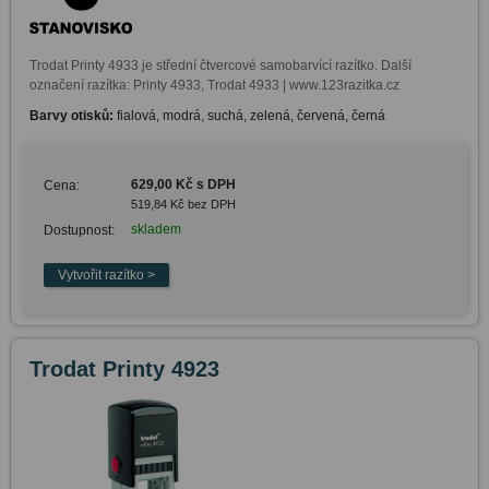
Trodat Printy 4933 je střední čtvercové samobarvící razítko. Další 
označení razítka: Printy 4933, Trodat 4933 | www.123razitka.cz
Barvy otisků:
fialová, modrá, suchá, zelená, červená, černá
629,00 Kč s DPH
Cena:
519,84 Kč bez DPH
skladem
Dostupnost:
Trodat Printy 4923