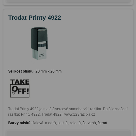
Trodat Printy 4922
Velikost otisku:
20 mm x 20 mm
Trodat Printy 4922 je malé čtvercové samobarvící razítko. Další označení 
razítka: Printy 4922, Trodat 4922 | www.123razitka.cz
Barvy otisků:
fialová, modrá, suchá, zelená, červená, černá