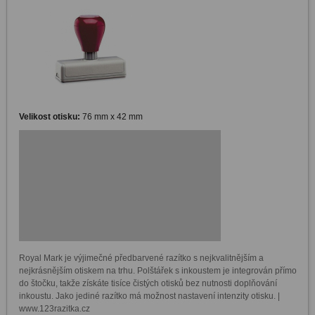
Velikost otisku:
76 mm x 42 mm
Royal Mark je výjimečné předbarvené razítko s nejkvalitnějším a 
nejkrásnějším otiskem na trhu. Polštářek s inkoustem je integrován přímo 
do štočku, takže získáte tisíce čistých otisků bez nutnosti doplňování 
inkoustu. Jako jediné razítko má možnost nastavení intenzity otisku. | 
www.123razitka.cz