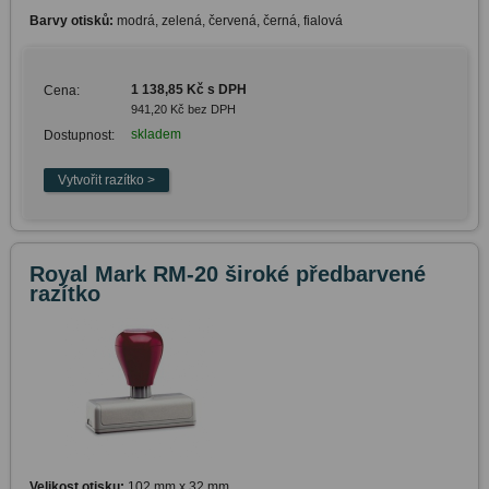
Barvy otisků:
modrá, zelená, červená, černá, fialová
1 138,85 Kč s DPH
Cena:
941,20 Kč bez DPH
skladem
Dostupnost:
Royal Mark RM-20 široké předbarvené
razítko
Velikost otisku:
102 mm x 32 mm