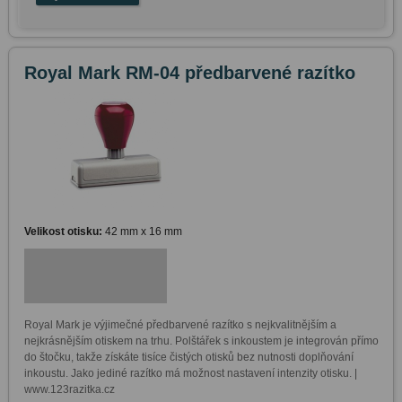
Royal Mark RM-04 předbarvené razítko
Velikost otisku:
42 mm x 16 mm
Royal Mark je výjimečné předbarvené razítko s nejkvalitnějším a 
nejkrásnějším otiskem na trhu. Polštářek s inkoustem je integrován přímo 
do štočku, takže získáte tisíce čistých otisků bez nutnosti doplňování 
inkoustu. Jako jediné razítko má možnost nastavení intenzity otisku. | 
www.123razitka.cz