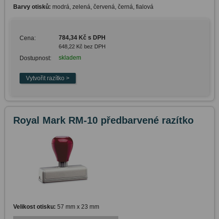
Barvy otisků:
modrá, zelená, červená, černá, fialová
784,34 Kč s DPH
Cena:
648,22 Kč bez DPH
skladem
Dostupnost:
Royal Mark RM-10 předbarvené razítko
Velikost otisku:
57 mm x 23 mm