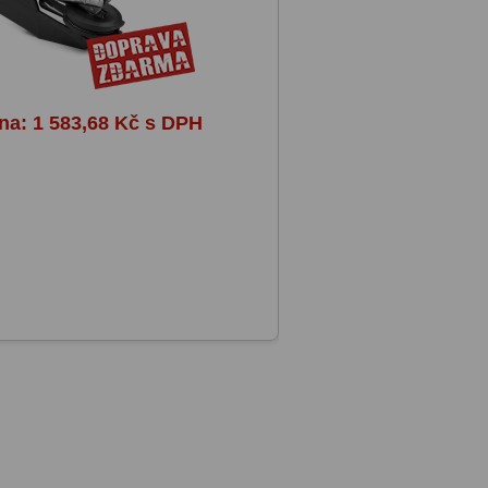
ena:
1 583,68 Kč s DPH