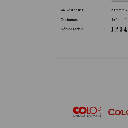
Velikost otisku:
23 mm x 5
Dostupnost:
do 14 dnů
Náhled razítka