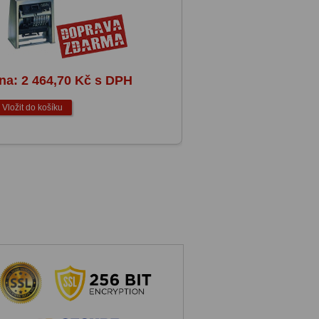
ena:
2 464,70 Kč s DPH