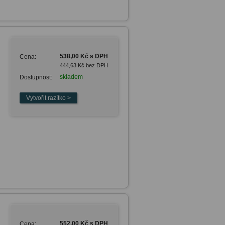
538,00 Kč s DPH
Cena:
444,63 Kč bez DPH
skladem
Dostupnost:
552,00 Kč s DPH
Cena: