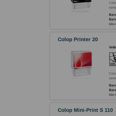
Colo
ozna
Barv
Barv
bílo-
Colop Printer 20
Veli
Colo
ozna
Barv
Barv
bílo-
Colop Mini-Print S 110